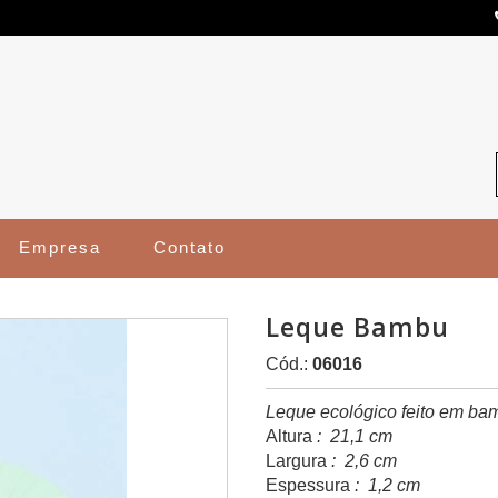
Empresa
Contato
Leque Bambu
Cód.:
06016
Leque ecológico feito em ba
Altura
: 21,1 cm
Largura
: 2,6 cm
Espessura
: 1,2 cm