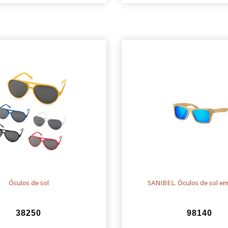
Óculos de sol
SANIBEL. Óculos de sol e
38250
98140