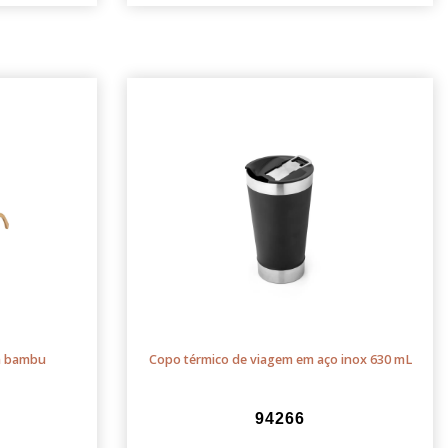
m bambu
Copo térmico de viagem em aço inox 630 mL
94266