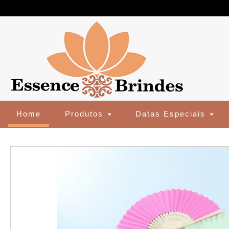
(current)
Home
Produtos
Datas Especiais