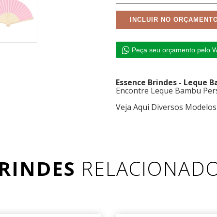
Peça seu orçamento pelo 
Essence Brindes - Leque 
Encontre Leque Bambu Pers
Veja Aqui Diversos Modelo
RINDES
RELACIONAD