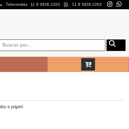
Televendas: 11 9 5826-2203
11 9 5826-2203
mbu e papel.