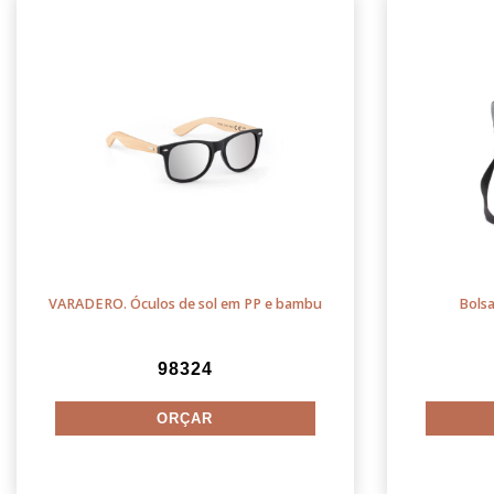
VARADERO. Óculos de sol em PP e bambu
Bolsa
98324