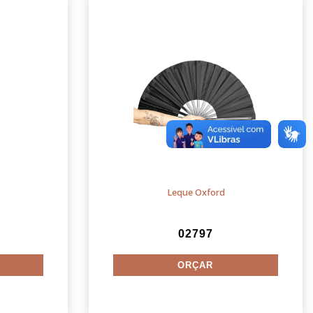
Leque Oxford
02797