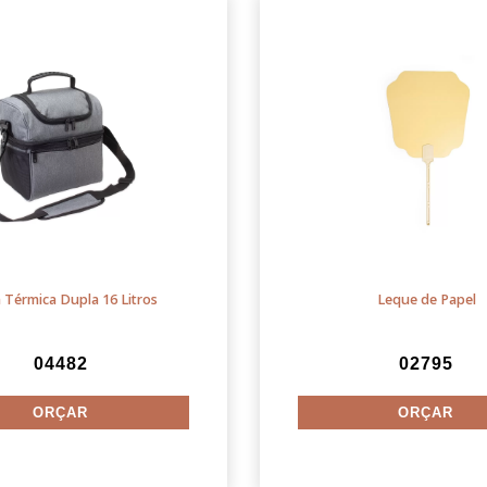
 Térmica Dupla 16 Litros
Leque de Papel
04482
02795