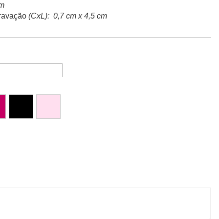
cm
ravação
(CxL): 0,7 cm x 4,5 cm