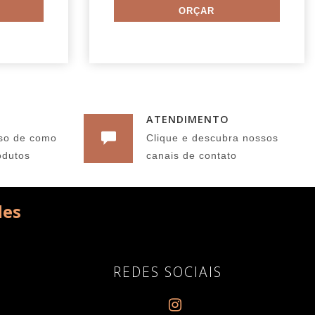
ATENDIMENTO
so de como
Clique e descubra nossos
odutos
canais de contato
des
REDES SOCIAIS