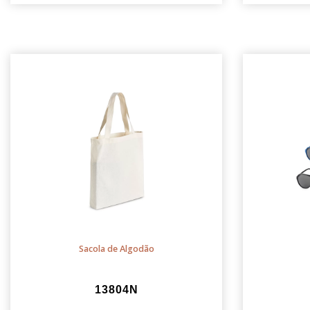
Sacola de Algodão
13804N