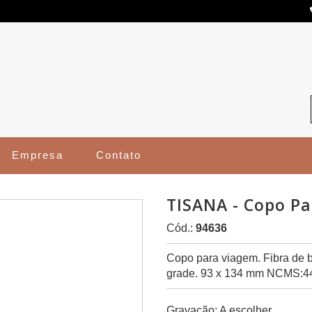
Empresa
Contato
TISANA - Copo P
Cód.:
94636
Copo para viagem. Fibra de 
grade. 93 x 134 mm NCMS:4
Gravação: A escolher