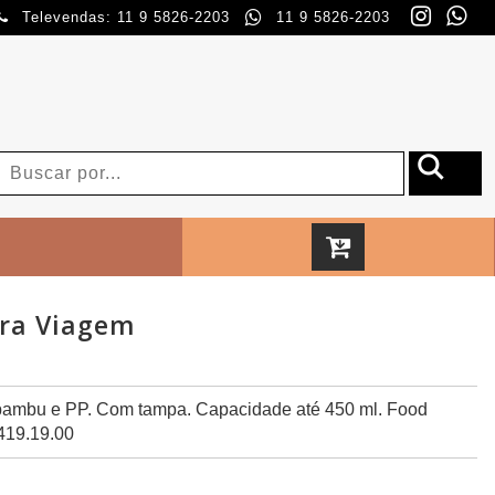
Televendas: 11 9 5826-2203
11 9 5826-2203
ara Viagem
bambu e PP. Com tampa. Capacidade até 450 ml. Food
419.19.00