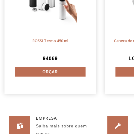
ROSSI Termo 450 ml
Caneca de 
94069
L
EMPRESA
Saiba mais sobre quem
somos