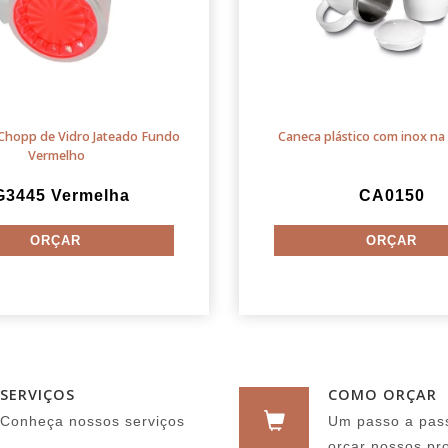
Chopp de Vidro Jateado Fundo
Caneca plástico com inox na 
Vermelho
G3445 Vermelha
CA0150
SERVIÇOS
COMO ORÇAR
Conheça nossos serviços
Um passo a pas
orçar nossos pr