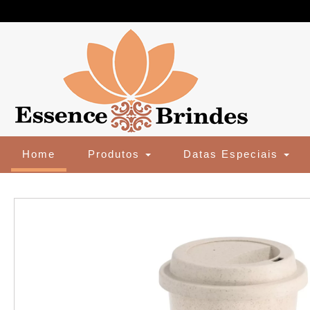
(current)
Home
Produtos
Datas Especiais