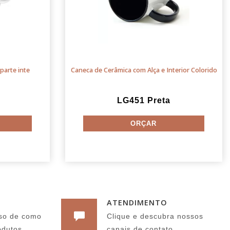
parte inte
Caneca de Cerâmica com Alça e Interior Colorido
LG451 Preta
ATENDIMENTO
so de como
Clique e descubra nossos
odutos
canais de contato