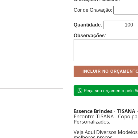
Cor de Gravação:
Quantidade:
Observações:
Peça seu orçamento pelo 
Essence Brindes - TISANA
Encontre TISANA - Copo par
Personalizados.
Veja Aqui Diversos Modelo
melhores preços