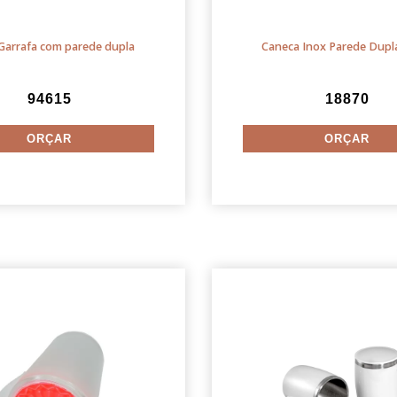
Garrafa com parede dupla
Caneca Inox Parede Dupl
94615
18870