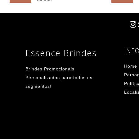
INF
Essence Brindes
Home
Brindes Promocionais
Person
Personalizados para todos os
Políti
segmentos!
Locali