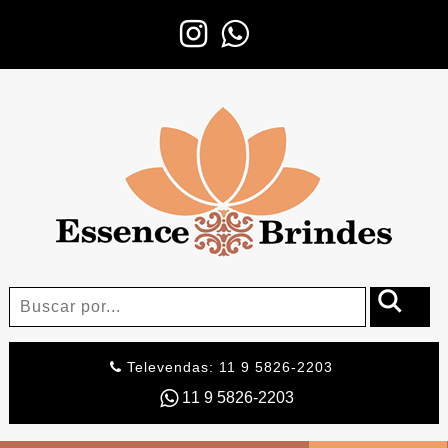
Televendas: 11 9 5826-2203
11 9 5826-2203