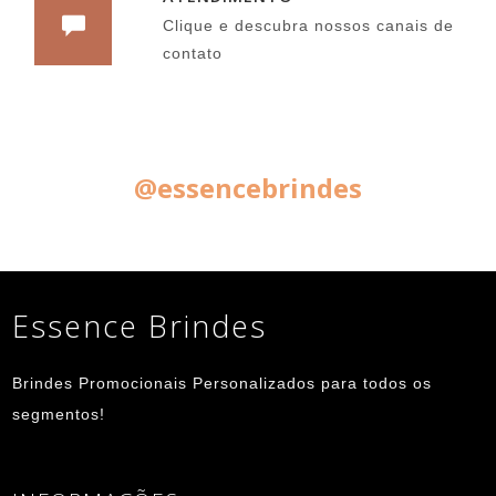
Clique e descubra nossos canais de
contato
Siga nas Redes Sociais:
@essencebrindes
Essence Brindes
Brindes Promocionais Personalizados para todos os
segmentos!