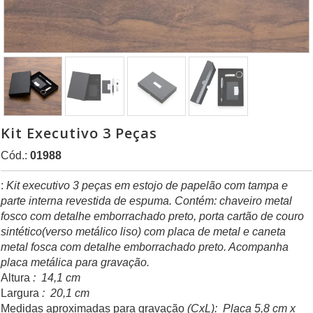
Kit Executivo 3 Peças
Cód.:
01988
:
Kit executivo 3 peças em estojo de papelão com tampa e
parte interna revestida de espuma. Contém: chaveiro metal
fosco com detalhe emborrachado preto, porta cartão de couro
sintético(verso metálico liso) com placa de metal e caneta
metal fosca com detalhe emborrachado preto. Acompanha
placa metálica para gravação.
Altura
: 14,1 cm
Largura
: 20,1 cm
Medidas aproximadas para gravação
(CxL): Placa 5,8 cm x