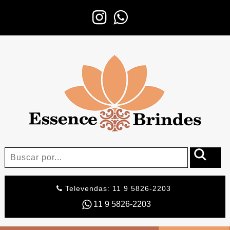
Televendas: 11 9 5826-2203
11 9 5826-2203