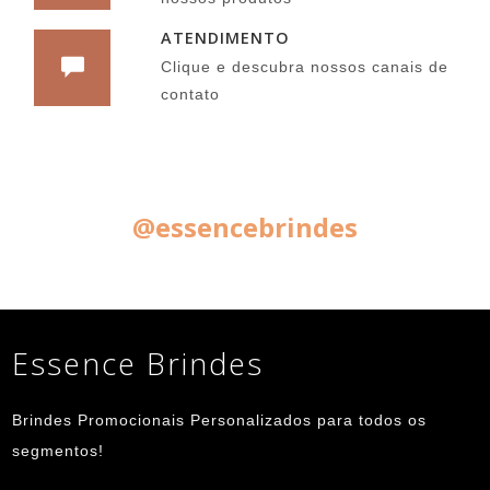
ATENDIMENTO
Clique e descubra nossos canais de
contato
Siga nas Redes Sociais:
@essencebrindes
Essence Brindes
Brindes Promocionais Personalizados para todos os
segmentos!