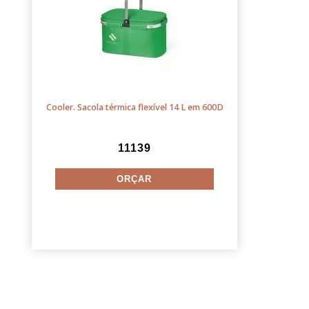
Cooler. Sacola térmica flexível 14 L em 600D
11139