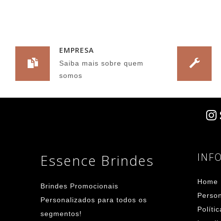
EMPRESA
Saiba mais sobre quem
somos
INF
Essence Brindes
Home
Brindes Promocionais
Person
Personalizados para todos os
Políti
segmentos!