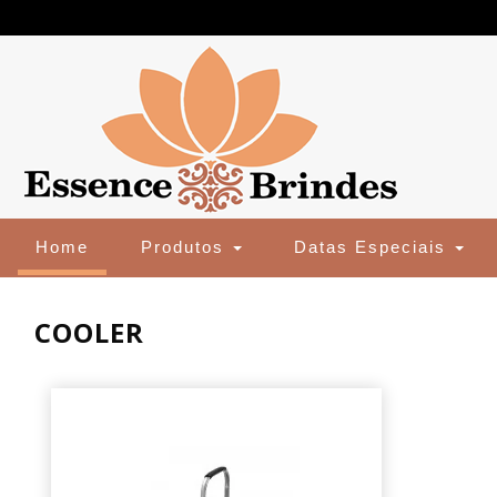
(current)
Home
Produtos
Datas Especiais
COOLER