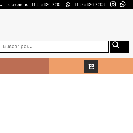
Televendas: 11 9 5826-2203
11 9 5826-2203